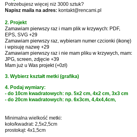
Potrzebujesz więcej niż 3000 sztuk?
Napisz maila na adres:
kontakt@rencami.pl
2. Projekt
Zamawiam pierwszy raz i mam plik w krzywych: PDF,
EPS, SVG +29
Zamawiam pierwszy raz, wybieram numer czcionki (ikonę)
i wpisuję nazwę +29
Zamawiam pierwszy raz i nie mam pliku w krzywych, mam:
JPG, screen, zdjęcie +39
Mam już u Was projekt (+0zł)
3. Wybierz kształt metki (grafika)
4. Podaj wymiary:
- do 10cm kwadratowych: np. 5x2 cm, 4x2 cm, 3x3 cm
- do 20cm kwadratowych: np. 6x3cm, 4,4x4,4cm,
Minimalna wielkość metki:
koło/kwadrat: 2,5x2,5cm
prostokąt: 4x1,5cm