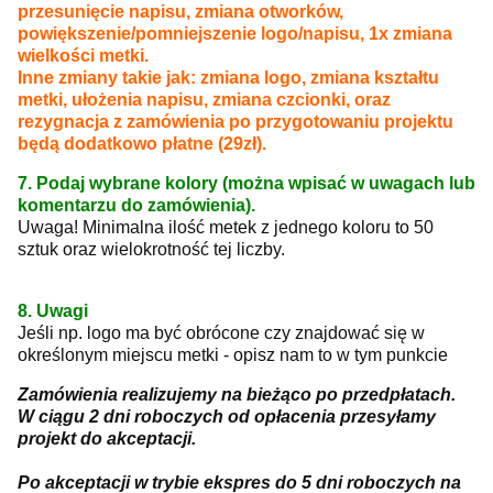
przesunięcie napisu, zmiana otworków,
powiększenie/pomniejszenie logo/napisu, 1x zmiana
wielkości metki.
Inne zmiany takie jak: zmiana logo, zmiana kształtu
metki, ułożenia napisu, zmiana czcionki, oraz
rezygnacja z zamówienia po przygotowaniu projektu
będą dodatkowo płatne (29zł).
7. Podaj wybrane kolory (można wpisać w uwagach lub
komentarzu do zamówienia).
Uwaga! Minimalna ilość metek z jednego koloru to 50
sztuk oraz wielokrotność tej liczby.
8. Uwagi
Jeśli np. logo ma być obrócone czy znajdować się w
określonym miejscu metki - opisz nam to w tym punkcie
Zamówienia realizujemy na bieżąco po przedpłatach.
W ciągu 2 dni roboczych od opłacenia przesyłamy
projekt do akceptacji.
Po akceptacji w trybie ekspres do 5 dni roboczych na