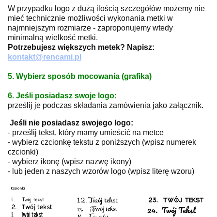
W przypadku logo z dużą ilością szczegółów możemy nie
mieć technicznie możliwości wykonania metki w
najmniejszym rozmiarze - zaproponujemy wtedy
minimalną wielkość metki.
Potrzebujesz większych metek? Napisz:
kontakt@rencami.pl
5. Wybierz sposób mocowania (grafika)
6. Jeśli posiadasz swoje logo:
prześlij je podczas składania zamówienia jako załącznik.
Jeśli nie posiadasz swojego logo:
- prześlij tekst, który mamy umieścić na metce
- wybierz czcionkę tekstu z poniższych (wpisz numerek
czcionki)
- wybierz ikonę (wpisz nazwę ikony)
- lub jeden z naszych wzorów logo (wpisz literę wzoru)