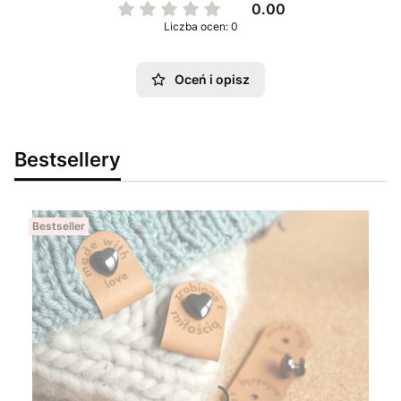
0.00
Liczba ocen: 0
Oceń i opisz
Bestsellery
Bestseller