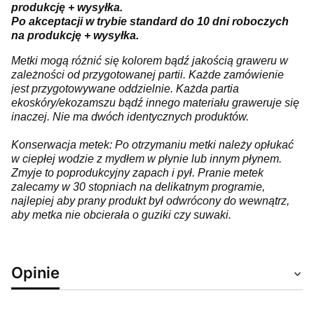
produkcję + wysyłka.
Po akceptacji w trybie standard do 10 dni roboczych
na produkcję + wysyłka.
Metki mogą różnić się kolorem bądź jakością graweru w
zależności od przygotowanej partii. Każde zamówienie
jest przygotowywane oddzielnie. Każda partia
ekoskóry/ekozamszu bądź innego materiału graweruje się
inaczej. Nie ma dwóch identycznych produktów.
Konserwacja metek: Po otrzymaniu metki należy opłukać
w ciepłej wodzie z mydłem w płynie lub innym płynem.
Zmyje to poprodukcyjny zapach i pył. Pranie metek
zalecamy w 30 stopniach na delikatnym programie,
najlepiej aby prany produkt był odwrócony do wewnątrz,
aby metka nie obcierała o guziki czy suwaki.
Opinie