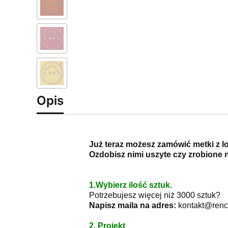
Opis
Już teraz możesz zamówić metki z l
Ozdobisz nimi uszyte czy zrobione n
1.Wybierz ilość sztuk.
Potrzebujesz więcej niż 3000 sztuk?
Napisz maila na adres:
kontakt@renc
2. Projekt