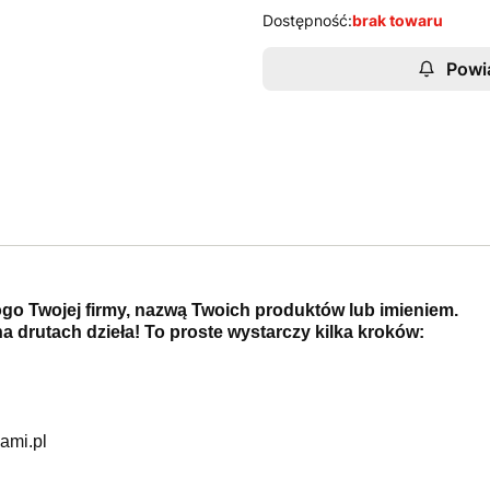
Dostępność:
brak towaru
Powi
ogo Twojej firmy, nazwą Twoich produktów lub imieniem.
a drutach dzieła! To proste wystarczy kilka kroków:
ami.pl