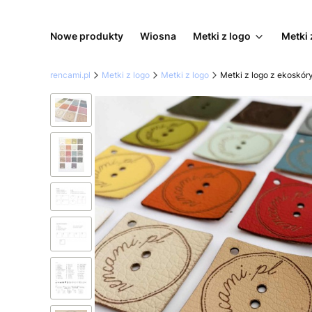
Nowe produkty
Wiosna
Metki z logo
Metki 
rencami.pl
Metki z logo
Metki z logo
Metki z logo z ekoskór