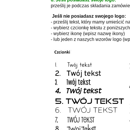
prześlij je podczas składania zamówie
Jeśli nie posiadasz swojego logo:
- prześlij tekst, który mamy umieścić n
- wybierz czcionkę tekstu z poniższyc
- wybierz ikonę (wpisz nazwę ikony)
- lub jeden z naszych wzorów logo (wpi