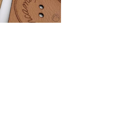
Wybierz
Numer poprzedniego zamówien
*
Kształt metki
Wybierz
*
Wymiary metki
*
Mocowanie
Wybierz
Jeśli posiadasz załącz swoje l