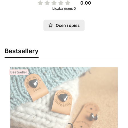
0.00
Liczba ocen: 0
Oceń i opisz
Bestsellery
Bestseller