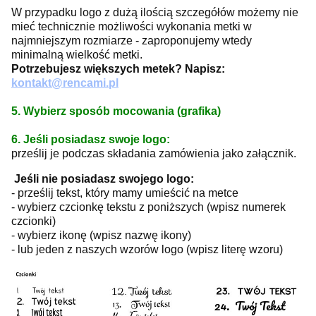
W przypadku logo z dużą ilością szczegółów możemy nie
mieć technicznie możliwości wykonania metki w
najmniejszym rozmiarze - zaproponujemy wtedy
minimalną wielkość metki.
Potrzebujesz większych metek? Napisz:
kontakt@rencami.pl
5. Wybierz sposób mocowania (grafika)
6. Jeśli posiadasz swoje logo:
prześlij je podczas składania zamówienia jako załącznik.
Jeśli nie posiadasz swojego logo:
- prześlij tekst, który mamy umieścić na metce
- wybierz czcionkę tekstu z poniższych (wpisz numerek
czcionki)
- wybierz ikonę (wpisz nazwę ikony)
- lub jeden z naszych wzorów logo (wpisz literę wzoru)