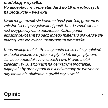
produkcję + wysyłka.
Po akceptacji w trybie standard do 10 dni roboczych
na produkcję + wysyłka.
Metki mogą różnić się kolorem bądź jakością graweru w
zależności od przygotowanej partii. Każde zamówienie
jest przygotowywane oddzielnie. Każda partia
ekoskóry/ekozamszu bądź innego materiału graweruje się
inaczej. Nie ma dwóch identycznych produktów.
Konserwacja metek: Po otrzymaniu metki należy opłukać
w ciepłej wodzie z mydłem w płynie lub innym płynem.
Zmyje to poprodukcyjny zapach i pył. Pranie metek
zalecamy w 30 stopniach na delikatnym programie,
najlepiej aby prany produkt był odwrócony do wewnątrz,
aby metka nie obcierała o guziki czy suwaki.
Opinie