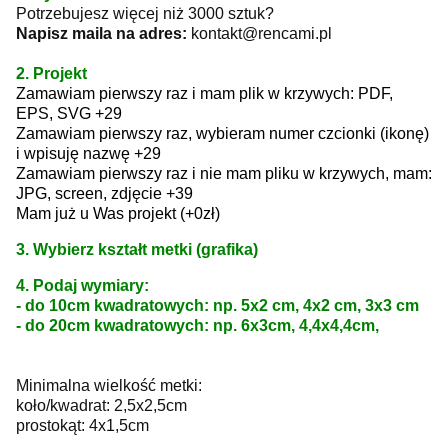
Potrzebujesz więcej niż 3000 sztuk?
Napisz maila na adres:
kontakt@rencami.pl
2. Projekt
Zamawiam pierwszy raz i mam plik w krzywych: PDF,
EPS, SVG +29
Zamawiam pierwszy raz, wybieram numer czcionki (ikonę)
i wpisuję nazwę +29
Zamawiam pierwszy raz i nie mam pliku w krzywych, mam:
JPG, screen, zdjęcie +39
Mam już u Was projekt (+0zł)
3. Wybierz kształt metki (grafika)
4. Podaj wymiary:
- do 10cm kwadratowych: np. 5x2 cm, 4x2 cm, 3x3 cm
- do 20cm kwadratowych: np. 6x3cm, 4,4x4,4cm,
Minimalna wielkość metki:
koło/kwadrat: 2,5x2,5cm
prostokąt: 4x1,5cm