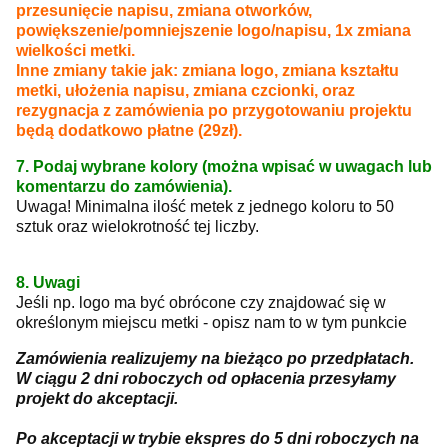
przesunięcie napisu, zmiana otworków,
powiększenie/pomniejszenie logo/napisu, 1x zmiana
wielkości metki.
Inne zmiany takie jak: zmiana logo, zmiana kształtu
metki, ułożenia napisu, zmiana czcionki, oraz
rezygnacja z zamówienia po przygotowaniu projektu
będą dodatkowo płatne (29zł).
7. Podaj wybrane kolory (można wpisać w uwagach lub
komentarzu do zamówienia).
Uwaga! Minimalna ilość metek z jednego koloru to 50
sztuk oraz wielokrotność tej liczby.
8. Uwagi
Jeśli np. logo ma być obrócone czy znajdować się w
określonym miejscu metki - opisz nam to w tym punkcie
Zamówienia realizujemy na bieżąco po przedpłatach.
W ciągu 2 dni roboczych od opłacenia przesyłamy
projekt do akceptacji.
Po akceptacji w trybie ekspres do 5 dni roboczych na