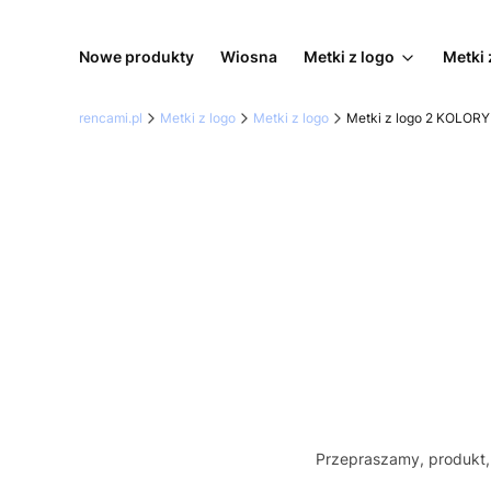
Nowe produkty
Wiosna
Metki z logo
Metki 
rencami.pl
Metki z logo
Metki z logo
Metki z logo 2 KOLORY
Przepraszamy, produkt, 