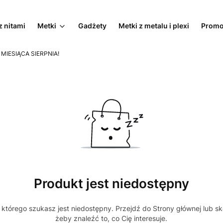
z nitami
Metki
Gadżety
Metki z metalu i plexi
Promo
 MIESIĄCA SIERPNIA!
Produkt jest niedostępny
którego szukasz jest niedostępny. Przejdź do Strony głównej lub sk
żeby znaleźć to, co Cię interesuje.