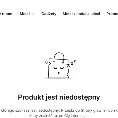
z nitami
Metki
Gadżety
Metki z metalu i plexi
Promo
Produkt jest niedostępny
którego szukasz jest niedostępny. Przejdź do Strony głównej lub sk
żeby znaleźć to, co Cię interesuje.