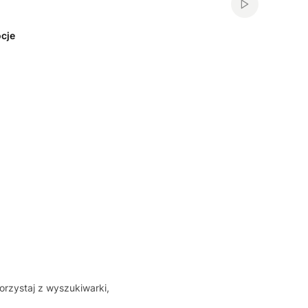
Włącz automa
cje
orzystaj z wyszukiwarki,