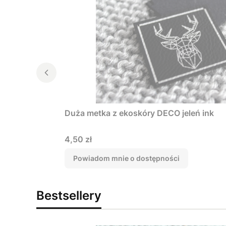
Duża metka z ekoskóry DECO jeleń ink
Cena
4,50 zł
Powiadom mnie o dostępności
Bestsellery