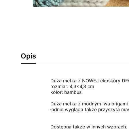
Opis
Duża metka z NOWEJ ekoskóry DE
rozmiar: 4,3x4,3 cm
kolor: bambus
Duża metka z modnym lwa origami s
ładnie wygląda także przyszyta ma
Dostępna także w innych wzorach.