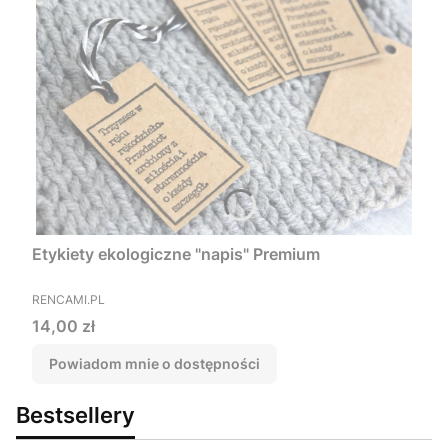
Etykiety ekologiczne "napis" Premium
PRODUCENT
RENCAMI.PL
Cena
14,00 zł
Powiadom mnie o dostępności
Bestsellery