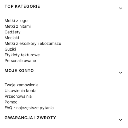
Linki w stopce
TOP KATEGORIE
Metki z logo
Metki z nitami
Gadżety
Meciaki
Metki z ekoskóry i ekozamszu
Guziki
Etykiety tekturowe
Personalizowane
MOJE KONTO
Twoje zamówienia
Ustawienia konta
Przechowalnia
Pomoc
FAQ - najczęstsze pytania
GWARANCJA I ZWROTY