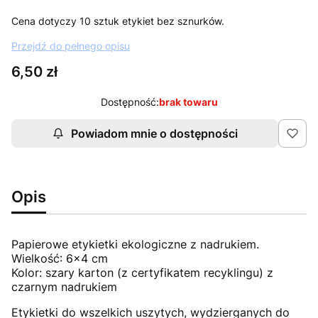
Cena dotyczy 10 sztuk etykiet bez sznurków.
Przejdź do pełnego opisu
Cena
6,50 zł
Dostępność:
brak towaru
Powiadom mnie o dostępności
Opis
Papierowe etykietki ekologiczne z nadrukiem.
Wielkość: 6x4 cm
Kolor: szary karton (z certyfikatem recyklingu) z
czarnym nadrukiem
Etykietki do wszelkich uszytych, wydzierganych do