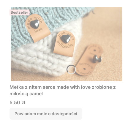
Bestseller
Metka z nitem serce made with love zrobione z
miłością camel
Cena
5,50 zł
Powiadom mnie o dostępności