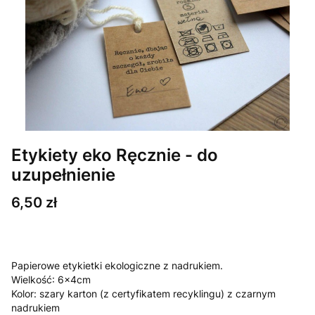
Etykiety eko Ręcznie - do
uzupełnienie
Cena
6,50 zł
Papierowe etykietki ekologiczne z nadrukiem.
Wielkość: 6x4cm
Kolor: szary karton (z certyfikatem recyklingu) z czarnym
nadrukiem