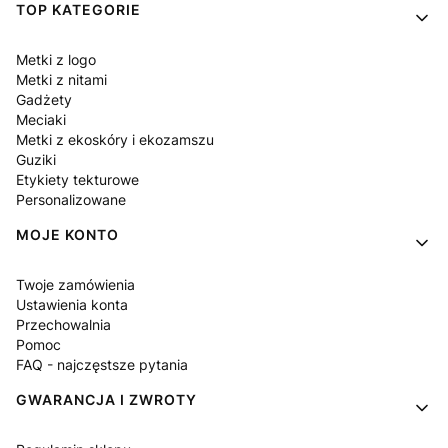
Linki w stopce
TOP KATEGORIE
Metki z logo
Metki z nitami
Gadżety
Meciaki
Metki z ekoskóry i ekozamszu
Guziki
Etykiety tekturowe
Personalizowane
MOJE KONTO
Twoje zamówienia
Ustawienia konta
Przechowalnia
Pomoc
FAQ - najczęstsze pytania
GWARANCJA I ZWROTY