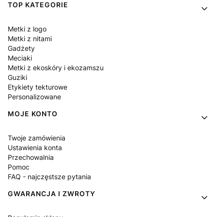
Linki w stopce
TOP KATEGORIE
Metki z logo
Metki z nitami
Gadżety
Meciaki
Metki z ekoskóry i ekozamszu
Guziki
Etykiety tekturowe
Personalizowane
MOJE KONTO
Twoje zamówienia
Ustawienia konta
Przechowalnia
Pomoc
FAQ - najczęstsze pytania
GWARANCJA I ZWROTY