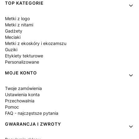
Linki w stopce
TOP KATEGORIE
Metki z logo
Metki z nitami
Gadżety
Meciaki
Metki z ekoskóry i ekozamszu
Guziki
Etykiety tekturowe
Personalizowane
MOJE KONTO
Twoje zamówienia
Ustawienia konta
Przechowalnia
Pomoc
FAQ - najczęstsze pytania
GWARANCJA I ZWROTY