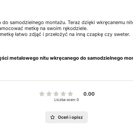
do samodzielnego montażu. Teraz dzięki wkręcanemu nit
zamocować metkę na swoim rękodziele.
metkę łatwo zdjąć i przełożyć na inną czapkę czy sweter.
zęści metalowego nitu wkręcanego do samodzielnego mo
0.00
Liczba ocen: 0
Oceń i opisz