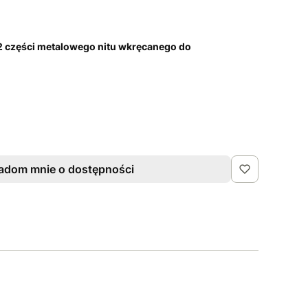
 2 części metalowego nitu wkręcanego do
adom mnie o dostępności