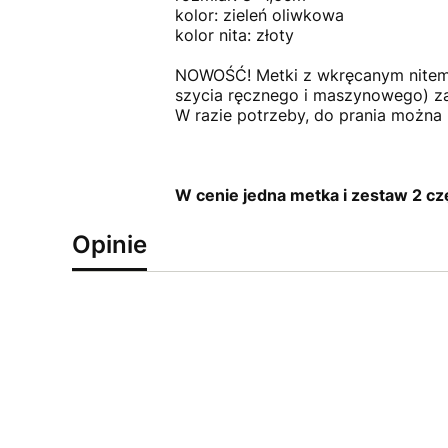
kolor: zieleń oliwkowa
kolor nita: złoty
NOWOŚĆ! Metki z wkręcanym nitem 
szycia ręcznego i maszynowego) 
W razie potrzeby, do prania można 
W cenie jedna metka i zestaw 2 c
Opinie