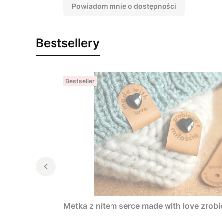
Powiadom mnie o dostępności
Bestsellery
Bestseller
Metka z nitem serce made with love zrobi