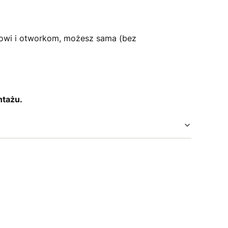
owi i otworkom, możesz sama (bez
ntażu.