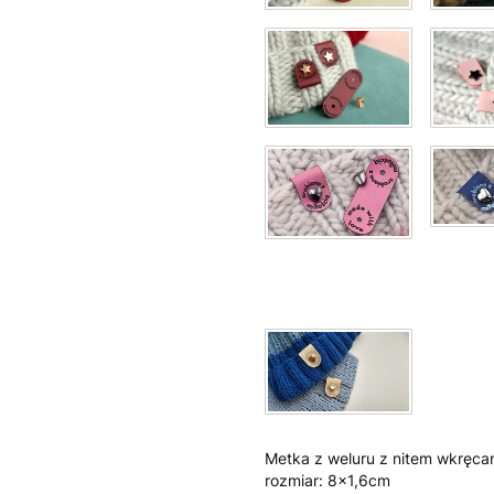
Metka z weluru z nitem wkręca
rozmiar: 8x1,6cm