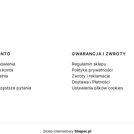
ONTO
GWARANCJA I ZWROTY
ówienia
Regulamin sklepu
a konta
Polityka prywatności
lnia
Zwroty i reklamacje
Dostawa i Płatności
częstsze pytania
Ustawienia plików cookies
Sklep internetowy
Shoper.pl