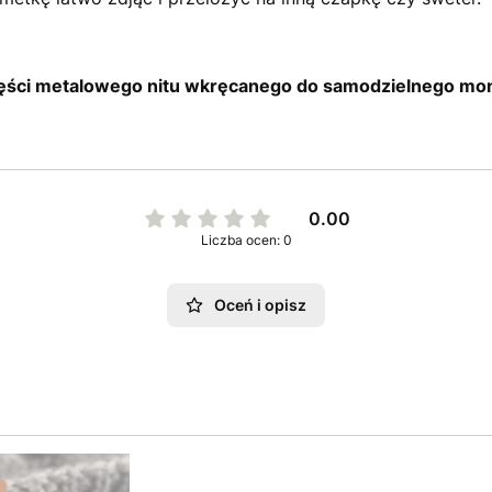
zęści metalowego nitu wkręcanego do samodzielnego mo
0.00
Liczba ocen: 0
Oceń i opisz