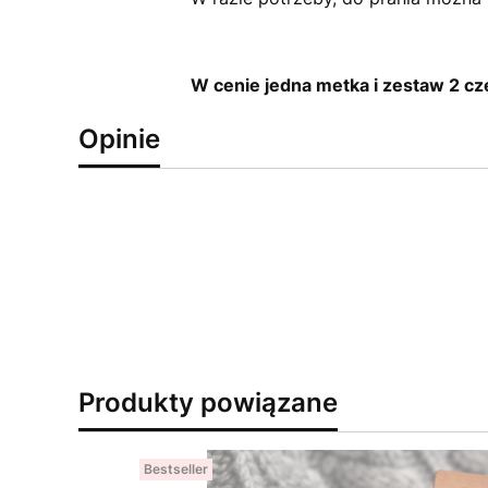
W cenie jedna metka i zestaw 2 c
Opinie
Produkty powiązane
Bestseller