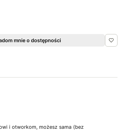
adom mnie o dostępności
owi i otworkom, możesz sama (bez