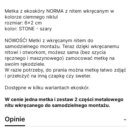
Metka z ekoskóry NORMA z nitem wkręcanym w
kolorze ciemnego niklu!
rozmiar: 6x2 cm
kolor: STONE - szary
NOWOŚĆ! Metki z wkręcanym nitem do
samodzielnego montażu. Teraz dzięki wkręcanemu
nitowi i otworkom, możesz sama (bez szycia
ręcznego i maszynowego) zamocować metkę na
swoim rękodziele.
W razie potrzeby, do prania można metkę łatwo zdjąć
i przełożyć na inną czapkę czy sweter.
Dostępne w kilku wariantach ekoskór.
W cenie jedna metka i zestaw 2 części metalowego
nitu wkręcanego do samodzielnego montażu.
Opinie