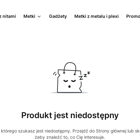
z nitami
Metki
Gadżety
Metki z metalu i plexi
Promo
Produkt jest niedostępny
którego szukasz jest niedostępny. Przejdź do Strony głównej lub sk
żeby znaleźć to, co Cię interesuje.