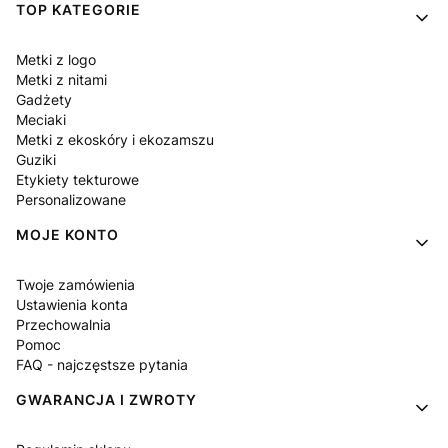
Linki w stopce
TOP KATEGORIE
Metki z logo
Metki z nitami
Gadżety
Meciaki
Metki z ekoskóry i ekozamszu
Guziki
Etykiety tekturowe
Personalizowane
MOJE KONTO
Twoje zamówienia
Ustawienia konta
Przechowalnia
Pomoc
FAQ - najczęstsze pytania
GWARANCJA I ZWROTY