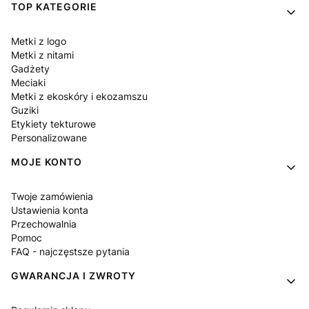
Linki w stopce
TOP KATEGORIE
Metki z logo
Metki z nitami
Gadżety
Meciaki
Metki z ekoskóry i ekozamszu
Guziki
Etykiety tekturowe
Personalizowane
MOJE KONTO
Twoje zamówienia
Ustawienia konta
Przechowalnia
Pomoc
FAQ - najczęstsze pytania
GWARANCJA I ZWROTY