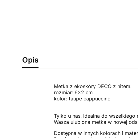
Opis
Metka z ekoskóry DECO z nitem.
rozmiar: 6x2 cm
kolor: taupe cappuccino
Tylko u nas! Idealna do wszelkiego
Wasza ulubiona metka w nowej odsł
Dostępna w innych kolorach i mater