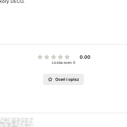
skóry DECO.
0.00
Liczba ocen: 0
Oceń i opisz