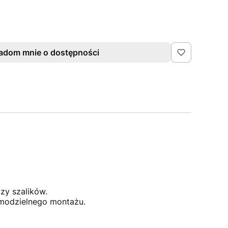
adom mnie o dostępności
zy szalików.
amodzielnego montażu.