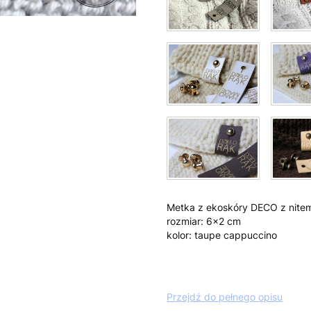
Metka z ekoskóry DECO z nite
rozmiar: 6x2 cm
kolor: taupe cappuccino
Przejdź do pełnego opisu