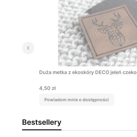
Duża metka z ekoskóry DECO jeleń czeko
Cena
4,50 zł
Powiadom mnie o dostępności
Bestsellery