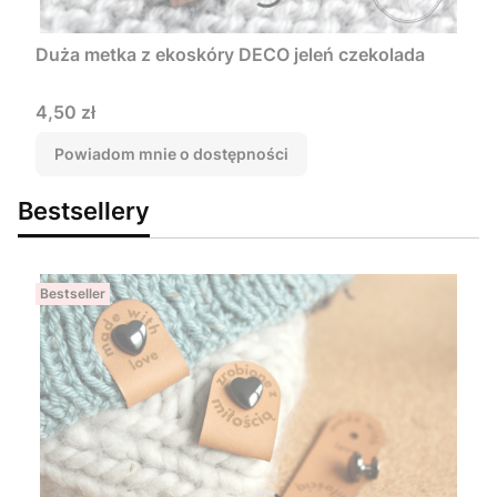
Duża metka z ekoskóry DECO jeleń czekolada
Cena
4,50 zł
Powiadom mnie o dostępności
Bestsellery
Bestseller