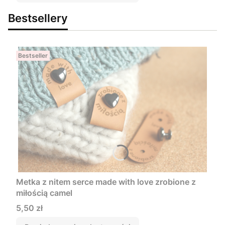
Bestsellery
Bestseller
Metka z nitem serce made with love zrobione z
miłością camel
Cena
5,50 zł