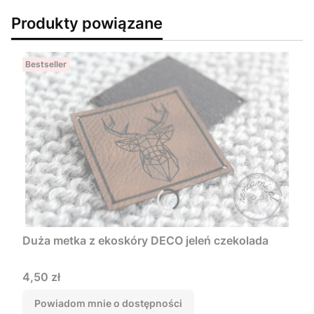
Produkty powiązane
Bestseller
Duża metka z ekoskóry DECO jeleń czekolada
Cena
4,50 zł
Powiadom mnie o dostępności