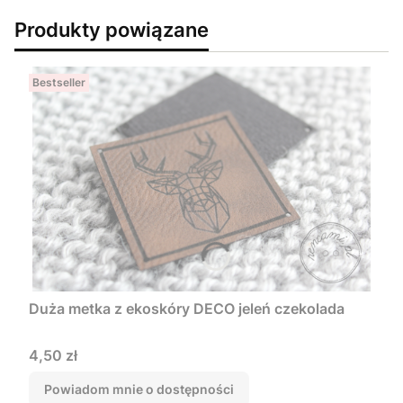
Produkty powiązane
Bestseller
Duża metka z ekoskóry DECO jeleń czekolada
Cena
4,50 zł
Powiadom mnie o dostępności