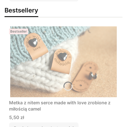
Bestsellery
Bestseller
Metka z nitem serce made with love zrobione z
miłością camel
Cena
5,50 zł