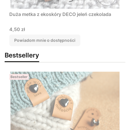
Duża metka z ekoskóry DECO jeleń czekolada
Cena
4,50 zł
Powiadom mnie o dostępności
Bestsellery
Bestseller