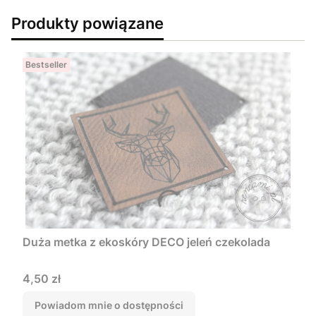
Produkty powiązane
Bestseller
Duża metka z ekoskóry DECO jeleń czekolada
Cena
4,50 zł
Powiadom mnie o dostępności