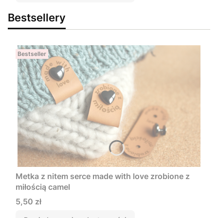
Bestsellery
Bestseller
Metka z nitem serce made with love zrobione z
miłością camel
Cena
5,50 zł