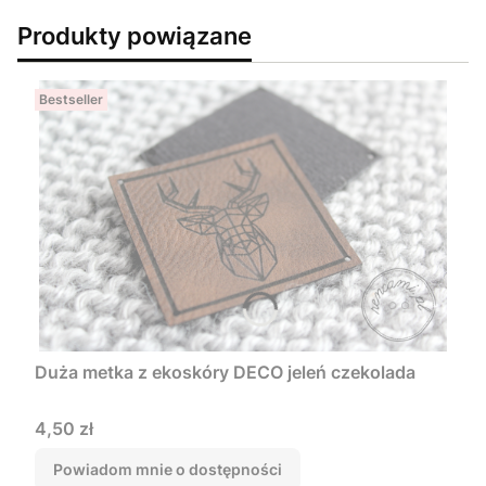
Produkty powiązane
Bestseller
Duża metka z ekoskóry DECO jeleń czekolada
Cena
4,50 zł
Powiadom mnie o dostępności