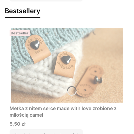
Bestsellery
Bestseller
Metka z nitem serce made with love zrobione z
miłością camel
Cena
5,50 zł