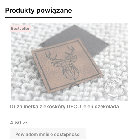
Produkty powiązane
Bestseller
Duża metka z ekoskóry DECO jeleń czekolada
Cena
4,50 zł
Powiadom mnie o dostępności