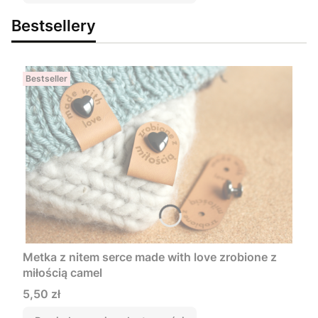
Bestsellery
Bestseller
Metka z nitem serce made with love zrobione z
miłością camel
Cena
5,50 zł