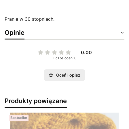
Pranie w 30 stopniach.
Opinie
0.00
Liczba ocen: 0
Oceń i opisz
Produkty powiązane
Bestseller