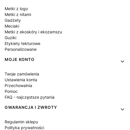
Metki z logo
Metki z nitami
Gadżety
Meciaki
Metki z ekoskóry i ekozamszu
Guziki
Etykiety tekturowe
Personalizowane
MOJE KONTO
Twoje zamówienia
Ustawienia konta
Przechowalnia
Pomoc
FAQ - najczęstsze pytania
GWARANCJA I ZWROTY
Regulamin sklepu
Polityka prywatności