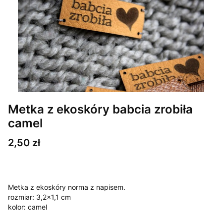
Metka z ekoskóry babcia zrobiła
camel
Cena
2,50 zł
Metka z ekoskóry norma z napisem.
rozmiar: 3,2x1,1 cm
kolor: camel