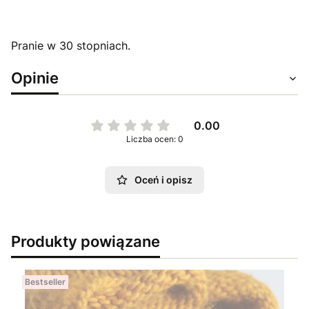
Pranie w 30 stopniach.
Opinie
0.00
Liczba ocen: 0
Oceń i opisz
Produkty powiązane
Bestseller