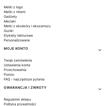
Metki z logo
Metki z nitami
Gadżety
Meciaki
Metki z ekoskóry i ekozamszu
Guziki
Etykiety tekturowe
Personalizowane
MOJE KONTO
Twoje zamówienia
Ustawienia konta
Przechowalnia
Pomoc
FAQ - najczęstsze pytania
GWARANCJA I ZWROTY
Regulamin sklepu
Polityka prywatności