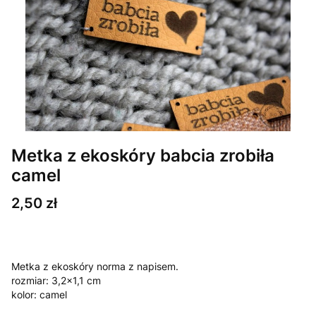
Metka z ekoskóry babcia zrobiła
camel
Cena
2,50 zł
Metka z ekoskóry norma z napisem.
rozmiar: 3,2x1,1 cm
kolor: camel