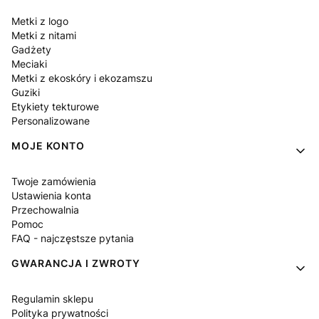
Metki z logo
Metki z nitami
Gadżety
Meciaki
Metki z ekoskóry i ekozamszu
Guziki
Etykiety tekturowe
Personalizowane
MOJE KONTO
Twoje zamówienia
Ustawienia konta
Przechowalnia
Pomoc
FAQ - najczęstsze pytania
GWARANCJA I ZWROTY
Regulamin sklepu
Polityka prywatności