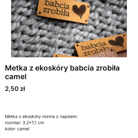
Metka z ekoskóry babcia zrobiła
camel
Cena
2,50 zł
Metka z ekoskóry norma z napisem.
rozmiar: 3,2x1,1 cm
kolor: camel