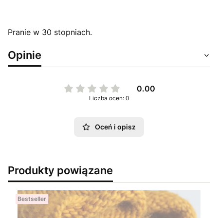
Pranie w 30 stopniach.
Opinie
0.00
Liczba ocen: 0
Oceń i opisz
Produkty powiązane
Bestseller