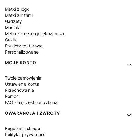
Metki z logo
Metki z nitami
Gadżety
Meciaki
Metki z ekoskóry i ekozamszu
Guziki
Etykiety tekturowe
Personalizowane
MOJE KONTO
Twoje zamówienia
Ustawienia konta
Przechowalnia
Pomoc
FAQ - najczęstsze pytania
GWARANCJA I ZWROTY
Regulamin sklepu
Polityka prywatności