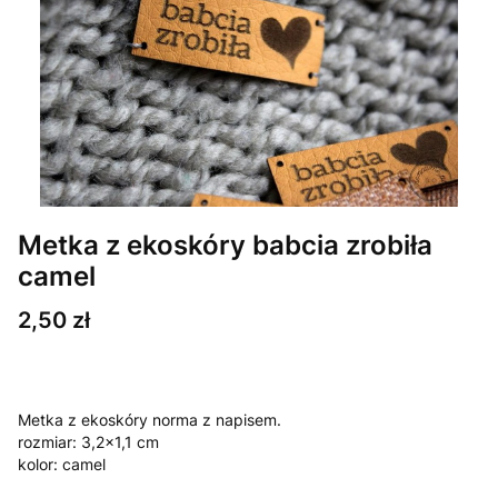
Metka z ekoskóry babcia zrobiła
camel
Cena
2,50 zł
Metka z ekoskóry norma z napisem.
rozmiar: 3,2x1,1 cm
kolor: camel