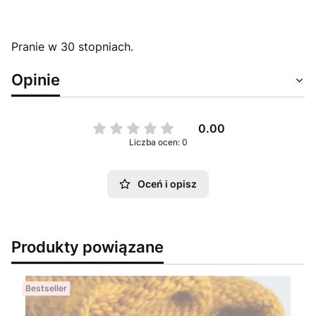
Pranie w 30 stopniach.
Opinie
0.00
Liczba ocen: 0
Oceń i opisz
Produkty powiązane
Bestseller