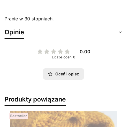
Pranie w 30 stopniach.
Opinie
0.00
Liczba ocen: 0
Oceń i opisz
Produkty powiązane
Bestseller