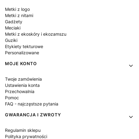
Metki z logo
Metki z nitami
Gadżety
Meciaki
Metki z ekoskóry i ekozamszu
Guziki
Etykiety tekturowe
Personalizowane
MOJE KONTO
Twoje zamówienia
Ustawienia konta
Przechowalnia
Pomoc
FAQ - najczęstsze pytania
GWARANCJA I ZWROTY
Regulamin sklepu
Polityka prywatności