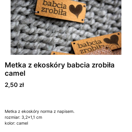
Metka z ekoskóry babcia zrobiła
camel
Cena
2,50 zł
Metka z ekoskóry norma z napisem.
rozmiar: 3,2x1,1 cm
kolor: camel