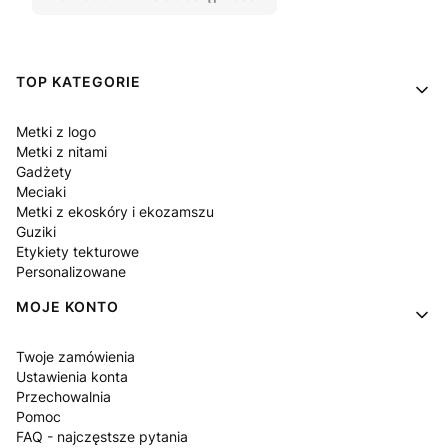
Linki w stopce
TOP KATEGORIE
Metki z logo
Metki z nitami
Gadżety
Meciaki
Metki z ekoskóry i ekozamszu
Guziki
Etykiety tekturowe
Personalizowane
MOJE KONTO
Twoje zamówienia
Ustawienia konta
Przechowalnia
Pomoc
FAQ - najczęstsze pytania