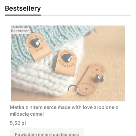
Bestsellery
Bestseller
Metka z nitem serce made with love zrobione z
miłością camel
Cena
5,50 zł
Powiadom mnie o dostępności