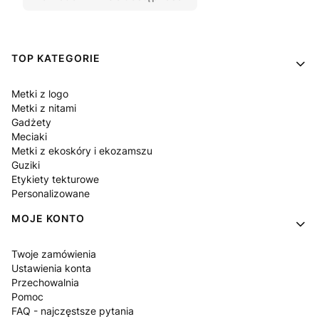
Linki w stopce
TOP KATEGORIE
Metki z logo
Metki z nitami
Gadżety
Meciaki
Metki z ekoskóry i ekozamszu
Guziki
Etykiety tekturowe
Personalizowane
MOJE KONTO
Twoje zamówienia
Ustawienia konta
Przechowalnia
Pomoc
FAQ - najczęstsze pytania