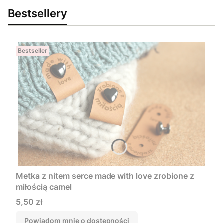
Bestsellery
Bestseller
Metka z nitem serce made with love zrobione z
miłością camel
Cena
5,50 zł
Powiadom mnie o dostępności