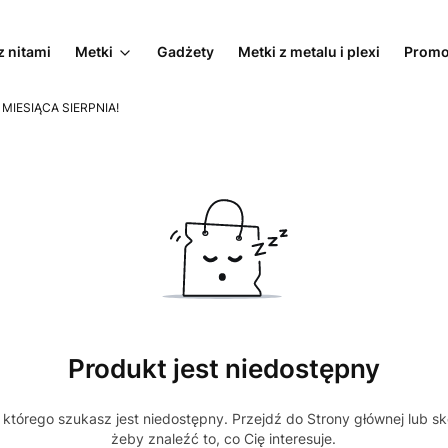
z nitami
Metki
Gadżety
Metki z metalu i plexi
Promo
 MIESIĄCA SIERPNIA!
Produkt jest niedostępny
którego szukasz jest niedostępny. Przejdź do Strony głównej lub sk
żeby znaleźć to, co Cię interesuje.