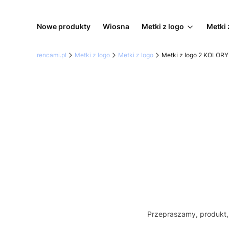
Nowe produkty
Wiosna
Metki z logo
Metki 
rencami.pl
Metki z logo
Metki z logo
Metki z logo 2 KOLORY
Przepraszamy, produkt, 