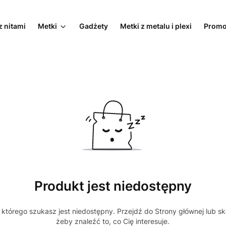
z nitami
Metki
Gadżety
Metki z metalu i plexi
Promo
Produkt jest niedostępny
którego szukasz jest niedostępny. Przejdź do Strony głównej lub sk
żeby znaleźć to, co Cię interesuje.