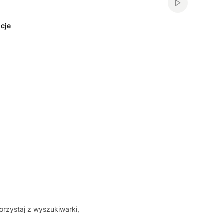
Włącz automa
cje
orzystaj z wyszukiwarki,