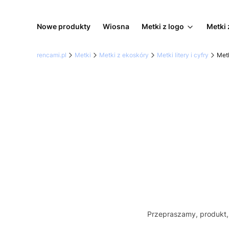
Nowe produkty
Wiosna
Metki z logo
Metki 
rencami.pl
Metki
Metki z ekoskóry
Metki litery i cyfry
Metk
Przepraszamy, produkt, 