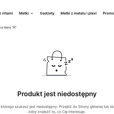
z nitami
Metki
Gadżety
Metki z metalu i plexi
Promo
a litera "Ń"
Produkt jest niedostępny
którego szukasz jest niedostępny. Przejdź do Strony głównej lub sk
żeby znaleźć to, co Cię interesuje.