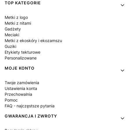
Linki w stopce
TOP KATEGORIE
Metki z logo
Metki z nitami
Gadżety
Meciaki
Metki z ekoskóry i ekozamszu
Guziki
Etykiety tekturowe
Personalizowane
MOJE KONTO
Twoje zamówienia
Ustawienia konta
Przechowalnia
Pomoc
FAQ - najczęstsze pytania
GWARANCJA I ZWROTY