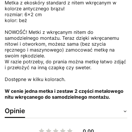
Metka z ekoskóry standard z nitem wkręcanym w
kolorze antycznego brązu!
rozmiar: 6x2 cm
kolor: beż
NOWOŚĆ! Metki z wkręcanym nitem do
samodzielnego montażu. Teraz dzięki wkręcanemu
nitowi i otworkom, możesz sama (bez szycia
ręcznego i maszynowego) zamocować metkę na
swoim rękodziele.
W razie potrzeby, do prania można metkę łatwo zdjąć
i przełożyć na inną czapkę czy sweter.
Dostępne w kilku kolorach.
W cenie jedna metka i zestaw 2 części metalowego
nitu wkręcanego do samodzielnego montażu.
Opinie
0.00