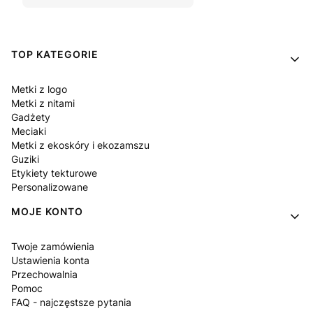
Linki w stopce
TOP KATEGORIE
Metki z logo
Metki z nitami
Gadżety
Meciaki
Metki z ekoskóry i ekozamszu
Guziki
Etykiety tekturowe
Personalizowane
MOJE KONTO
Twoje zamówienia
Ustawienia konta
Przechowalnia
Pomoc
FAQ - najczęstsze pytania