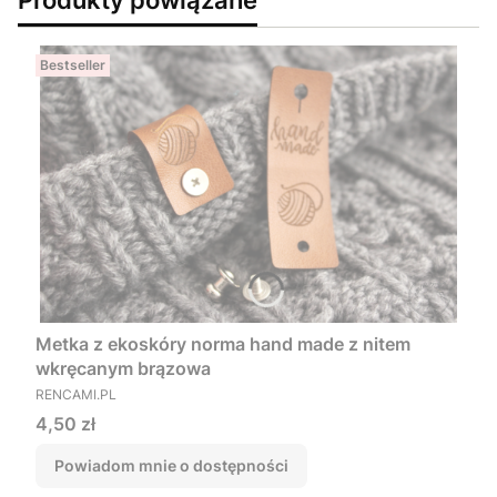
Bestseller
Metka z ekoskóry norma hand made z nitem
wkręcanym brązowa
PRODUCENT
RENCAMI.PL
Cena
4,50 zł
Powiadom mnie o dostępności