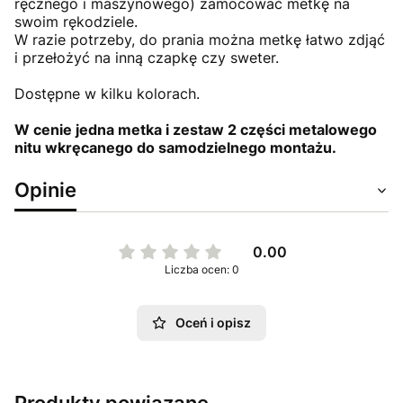
ręcznego i maszynowego) zamocować metkę na
swoim rękodziele.
W razie potrzeby, do prania można metkę łatwo zdjąć
i przełożyć na inną czapkę czy sweter.
Dostępne w kilku kolorach.
W cenie jedna metka i zestaw 2 części metalowego
nitu wkręcanego do samodzielnego montażu.
Opinie
0.00
Liczba ocen: 0
Oceń i opisz
Produkty powiązane