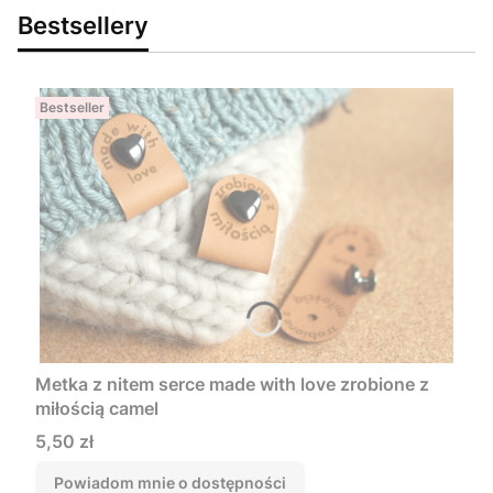
Bestsellery
Bestseller
Metka z nitem serce made with love zrobione z
miłością camel
Cena
5,50 zł
Powiadom mnie o dostępności