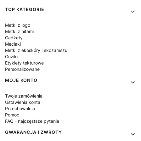
Linki w stopce
TOP KATEGORIE
Metki z logo
Metki z nitami
Gadżety
Meciaki
Metki z ekoskóry i ekozamszu
Guziki
Etykiety tekturowe
Personalizowane
MOJE KONTO
Twoje zamówienia
Ustawienia konta
Przechowalnia
Pomoc
FAQ - najczęstsze pytania
GWARANCJA I ZWROTY