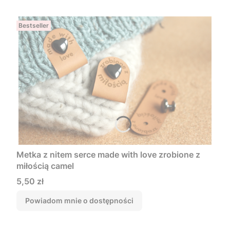
Bestseller
Metka z nitem serce made with love zrobione z
miłością camel
Cena
5,50 zł
Powiadom mnie o dostępności