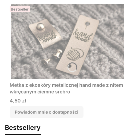
Bestseller
Metka z ekoskóry metalicznej hand made z nitem
wkręcanym ciemne srebro
Cena
4,50 zł
Powiadom mnie o dostępności
Bestsellery