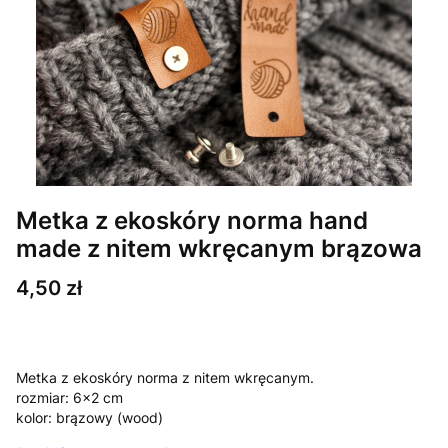
Metka z ekoskóry norma hand
made z nitem wkręcanym brązowa
Cena
4,50 zł
Metka z ekoskóry norma z nitem wkręcanym.
rozmiar: 6x2 cm
kolor: brązowy (wood)