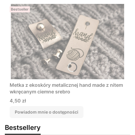
Bestseller
Metka z ekoskóry metalicznej hand made z nitem
wkręcanym ciemne srebro
Cena
4,50 zł
Powiadom mnie o dostępności
Bestsellery