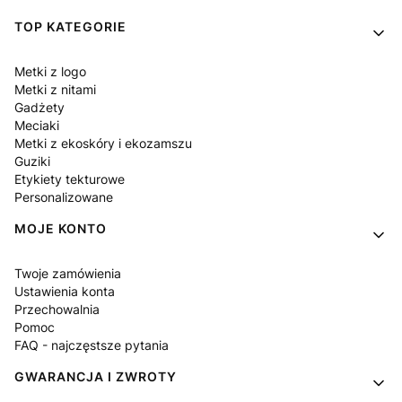
Linki w stopce
TOP KATEGORIE
Metki z logo
Metki z nitami
Gadżety
Meciaki
Metki z ekoskóry i ekozamszu
Guziki
Etykiety tekturowe
Personalizowane
MOJE KONTO
Twoje zamówienia
Ustawienia konta
Przechowalnia
Pomoc
FAQ - najczęstsze pytania
GWARANCJA I ZWROTY