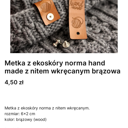
Metka z ekoskóry norma hand
made z nitem wkręcanym brązowa
Cena
4,50 zł
Metka z ekoskóry norma z nitem wkręcanym.
rozmiar: 6x2 cm
kolor: brązowy (wood)