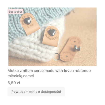
Bestseller
Metka z nitem serce made with love zrobione z
miłością camel
Cena
5,50 zł
Powiadom mnie o dostępności