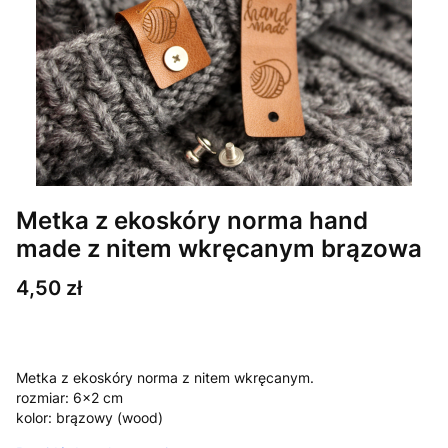
Metka z ekoskóry norma hand
made z nitem wkręcanym brązowa
Cena
4,50 zł
Metka z ekoskóry norma z nitem wkręcanym.
rozmiar: 6x2 cm
kolor: brązowy (wood)