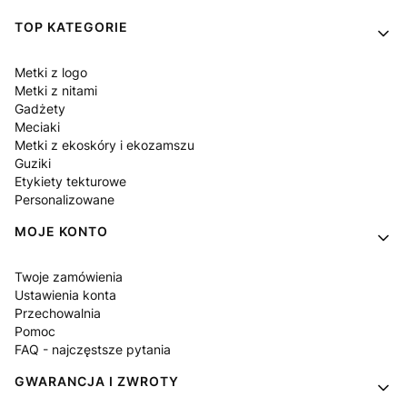
Linki w stopce
TOP KATEGORIE
Metki z logo
Metki z nitami
Gadżety
Meciaki
Metki z ekoskóry i ekozamszu
Guziki
Etykiety tekturowe
Personalizowane
MOJE KONTO
Twoje zamówienia
Ustawienia konta
Przechowalnia
Pomoc
FAQ - najczęstsze pytania
GWARANCJA I ZWROTY