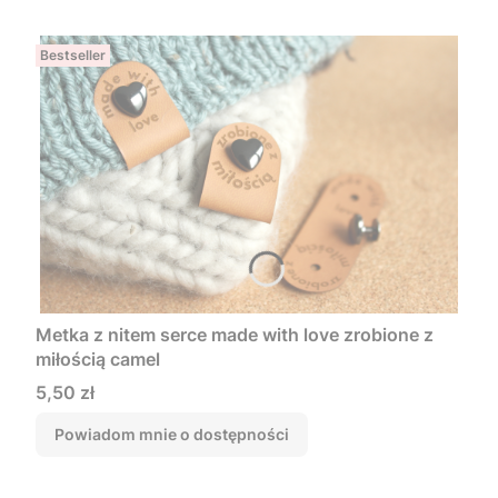
Bestseller
Metka z nitem serce made with love zrobione z
miłością camel
Cena
5,50 zł
Powiadom mnie o dostępności