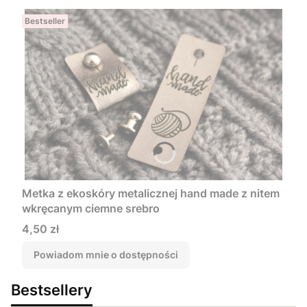
Bestseller
Metka z ekoskóry metalicznej hand made z nitem
wkręcanym ciemne srebro
Cena
4,50 zł
Powiadom mnie o dostępności
Bestsellery