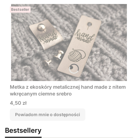
Bestseller
Metka z ekoskóry metalicznej hand made z nitem
wkręcanym ciemne srebro
Cena
4,50 zł
Powiadom mnie o dostępności
Bestsellery