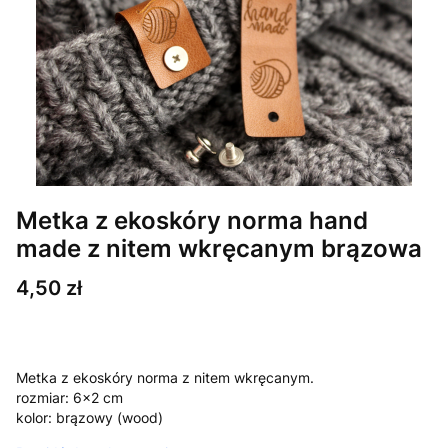
Metka z ekoskóry norma hand
made z nitem wkręcanym brązowa
Cena
4,50 zł
Metka z ekoskóry norma z nitem wkręcanym.
rozmiar: 6x2 cm
kolor: brązowy (wood)