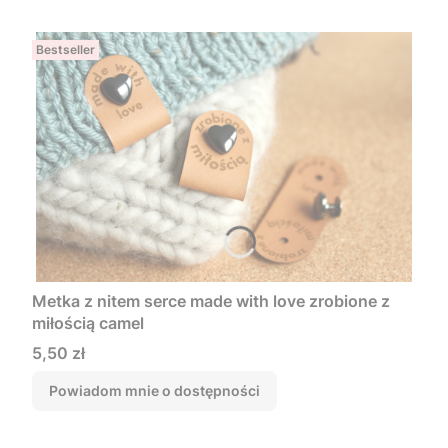
Bestseller
Metka z nitem serce made with love zrobione z
miłością camel
Cena
5,50 zł
Powiadom mnie o dostępności