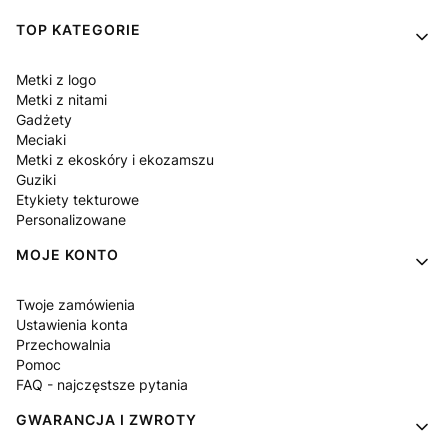
Linki w stopce
TOP KATEGORIE
Metki z logo
Metki z nitami
Gadżety
Meciaki
Metki z ekoskóry i ekozamszu
Guziki
Etykiety tekturowe
Personalizowane
MOJE KONTO
Twoje zamówienia
Ustawienia konta
Przechowalnia
Pomoc
FAQ - najczęstsze pytania
GWARANCJA I ZWROTY