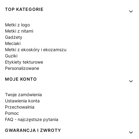
Linki w stopce
TOP KATEGORIE
Metki z logo
Metki z nitami
Gadżety
Meciaki
Metki z ekoskóry i ekozamszu
Guziki
Etykiety tekturowe
Personalizowane
MOJE KONTO
Twoje zamówienia
Ustawienia konta
Przechowalnia
Pomoc
FAQ - najczęstsze pytania
GWARANCJA I ZWROTY