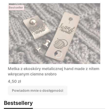
Bestseller
Metka z ekoskóry metalicznej hand made z nitem
wkręcanym ciemne srebro
Cena
4,50 zł
Powiadom mnie o dostępności
Bestsellery