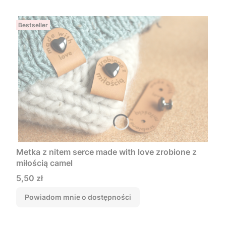
Bestseller
Metka z nitem serce made with love zrobione z
miłością camel
Cena
5,50 zł
Powiadom mnie o dostępności