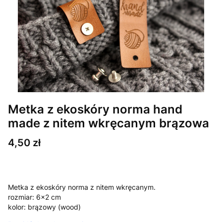
Metka z ekoskóry norma hand
made z nitem wkręcanym brązowa
Cena
4,50 zł
Metka z ekoskóry norma z nitem wkręcanym.
rozmiar: 6x2 cm
kolor: brązowy (wood)