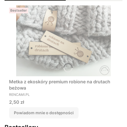
Bestseller
Metka z ekoskóry premium robione na drutach
beżowa
PRODUCENT
RENCAMI.PL
Cena
2,50 zł
Powiadom mnie o dostępności