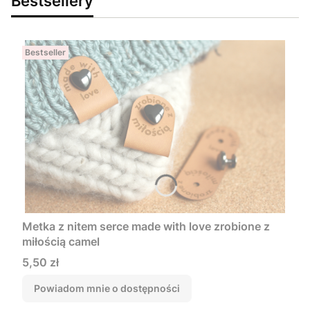
Bestsellery
Bestseller
Metka z nitem serce made with love zrobione z
miłością camel
Cena
5,50 zł
Powiadom mnie o dostępności