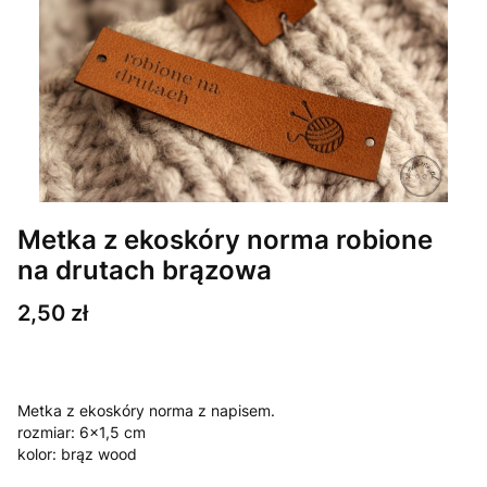
Metka z ekoskóry norma robione
na drutach brązowa
Cena
2,50 zł
Metka z ekoskóry norma z napisem.
rozmiar: 6x1,5 cm
kolor: brąz wood