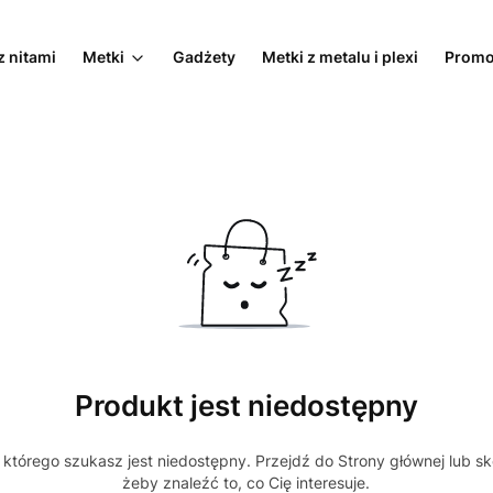
z nitami
Metki
Gadżety
Metki z metalu i plexi
Promo
Produkt jest niedostępny
którego szukasz jest niedostępny. Przejdź do Strony głównej lub sk
żeby znaleźć to, co Cię interesuje.