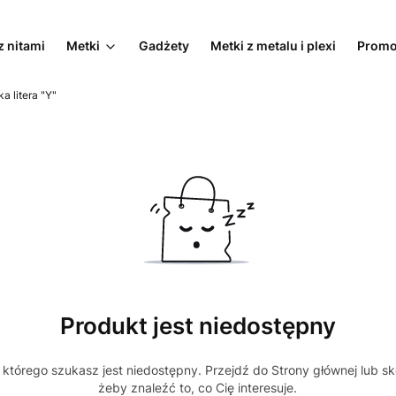
z nitami
Metki
Gadżety
Metki z metalu i plexi
Promo
a litera "Y"
Produkt jest niedostępny
którego szukasz jest niedostępny. Przejdź do Strony głównej lub sk
żeby znaleźć to, co Cię interesuje.