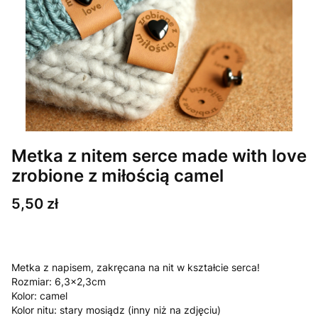
Metka z nitem serce made with love
zrobione z miłością camel
Cena
5,50 zł
Metka z napisem, zakręcana na nit w kształcie serca!
Rozmiar: 6,3x2,3cm
Kolor: camel
Kolor nitu: stary mosiądz (inny niż na zdjęciu)