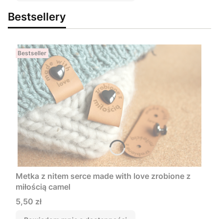
Bestsellery
Bestseller
Metka z nitem serce made with love zrobione z
miłością camel
Cena
5,50 zł