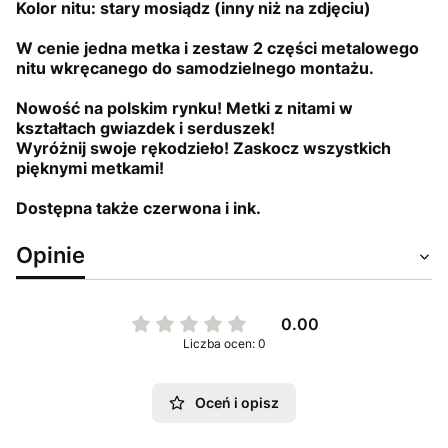
Kolor nitu: stary mosiądz (inny niż na zdjęciu)
W cenie jedna metka i zestaw 2 części metalowego
nitu wkręcanego do samodzielnego montażu.
Nowość na polskim rynku! Metki z nitami w
kształtach gwiazdek i serduszek!
Wyróżnij swoje rękodzieło! Zaskocz wszystkich
pięknymi metkami!
Dostępna także czerwona i ink.
Opinie
0.00
Liczba ocen: 0
Oceń i opisz