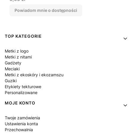
Powiadom mnie o dostępności
Linki w stopce
TOP KATEGORIE
Metki z logo
Metki z nitami
Gadżety
Meciaki
Metki z ekoskóry i ekozamszu
Guziki
Etykiety tekturowe
Personalizowane
MOJE KONTO
Twoje zamówienia
Ustawienia konta
Przechowalnia