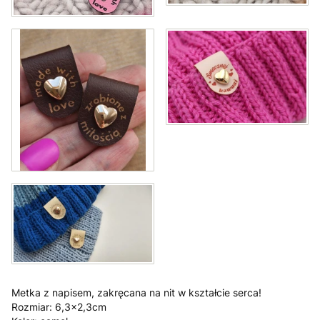
Metka z napisem, zakręcana na nit w kształcie serca!
Rozmiar: 6,3x2,3cm