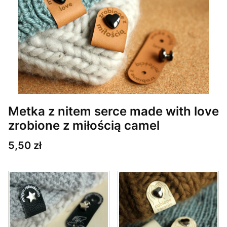
Metka z nitem serce made with love
zrobione z miłością camel
Cena
5,50 zł