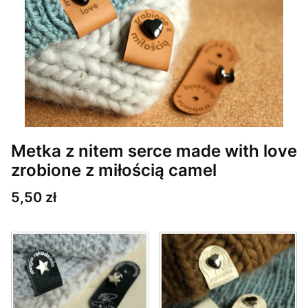
Metka z nitem serce made with love
zrobione z miłością camel
Cena
5,50 zł