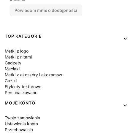
Powiadom mnie o dostępności
Linki w stopce
TOP KATEGORIE
Metki z logo
Metki z nitami
Gadżety
Meciaki
Metki z ekoskóry i ekozamszu
Guziki
Etykiety tekturowe
Personalizowane
MOJE KONTO
Twoje zamówienia
Ustawienia konta
Przechowalnia