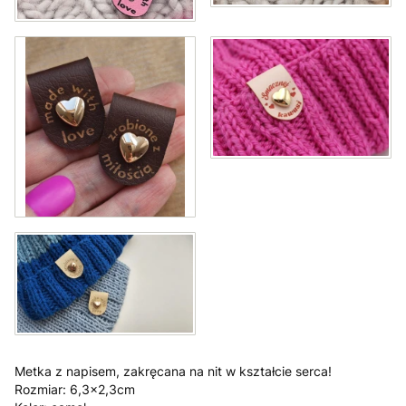
Metka z napisem, zakręcana na nit w kształcie serca!
Rozmiar: 6,3x2,3cm