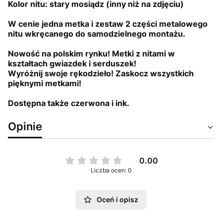
Kolor nitu: stary mosiądz (inny niż na zdjęciu)
W cenie jedna metka i zestaw 2 części metalowego
nitu wkręcanego do samodzielnego montażu.
Nowość na polskim rynku! Metki z nitami w
kształtach gwiazdek i serduszek!
Wyróżnij swoje rękodzieło! Zaskocz wszystkich
pięknymi metkami!
Dostępna także czerwona i ink.
Opinie
0.00
Liczba ocen: 0
Oceń i opisz