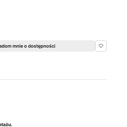
adom mnie o dostępności
ntażu.