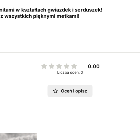
nitami w kształtach gwiazdek i serduszek!
cz wszystkich pięknymi metkami!
0.00
Liczba ocen: 0
Oceń i opisz