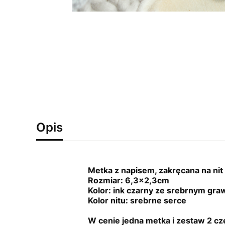
Opis
Metka z napisem, zakręcana na nit 
Rozmiar: 6,3x2,3cm
Kolor: ink czarny ze srebrnym gr
Kolor nitu: srebrne serce
W cenie jedna metka i zestaw 2 c