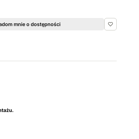
adom mnie o dostępności
ntażu.