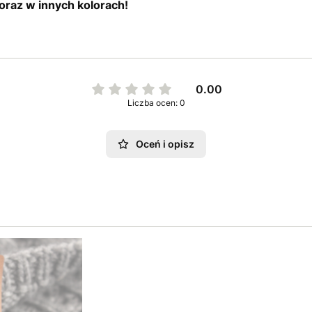
oraz w innych kolorach!
0.00
Liczba ocen: 0
Oceń i opisz