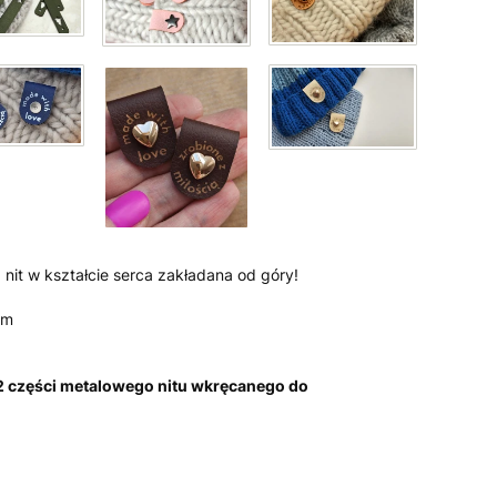
nit w kształcie serca zakładana od góry!
em
 2 części metalowego nitu wkręcanego do