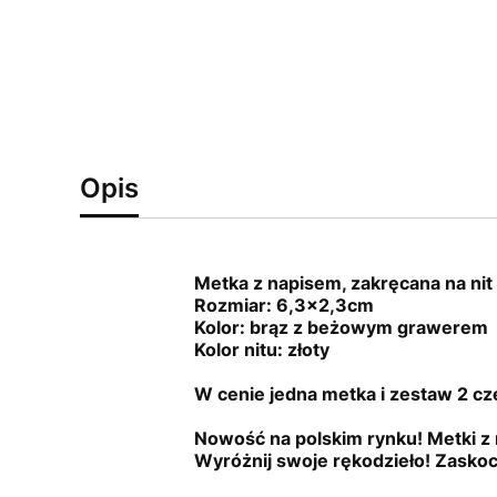
Opis
Metka z napisem, zakręcana na nit 
Rozmiar: 6,3x2,3cm
Kolor: brąz z beżowym grawerem
Kolor nitu: złoty
W cenie jedna metka i zestaw 2 c
Nowość na polskim rynku! Metki z 
Wyróżnij swoje rękodzieło! Zasko