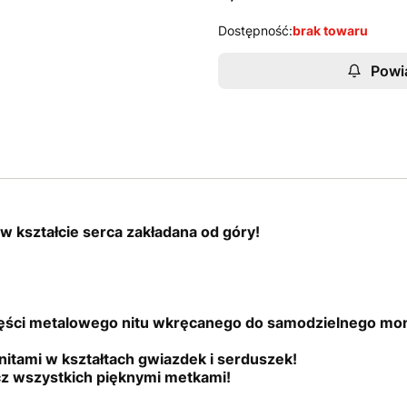
Dostępność:
brak towaru
Powi
w kształcie serca zakładana od góry!
zęści metalowego nitu wkręcanego do samodzielnego mo
nitami w kształtach gwiazdek i serduszek!
cz wszystkich pięknymi metkami!