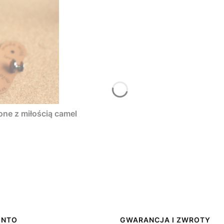
one z miłością camel
ONTO
GWARANCJA I ZWROTY