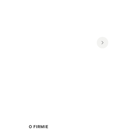
O FIRMIE